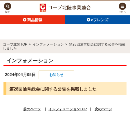
menu
探す
商品情報
eフレンズ
コープ北陸TOP
>
インフォメーション
>
第28回通常総会に関する公告を掲載
しました
インフォメーション
2024年04月05日
お知らせ
第28回通常総会に関する公告を掲載しました
前のページ
｜
インフォメーションTOP
｜
次のページ