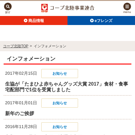
menu
探す
商品情報
eフレンズ
コープ北陸TOP
>
インフォメーション
インフォメーション
2017年02月15日
お知らせ
生協が「たまひよ赤ちゃんグッズ大賞 2017」食材・食事
宅配部門で1位を受賞しました
2017年01月01日
お知らせ
新年のご挨拶
2016年11月28日
お知らせ