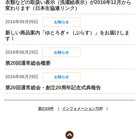
衣類などの取扱い表示（洗濯絵表示）が2016年12月から
変わります
（日本生協連リンク）
2016年09月09日
お知らせ
新しい商品案内「ゆとろぎ＋（ぷらす）」をお届けしま
す！
2016年06月29日
お知らせ
第20回通常総会概要
2016年06月29日
お知らせ
第20回通常総会・創立20周年記念式典報告
前の10件
｜
インフォメーションTOP
｜