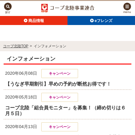
menu
探す
商品情報
eフレンズ
コープ北陸TOP
>
インフォメーション
インフォメーション
2020年06月08日
キャンペーン
【うなぎ早期割引】早めの予約が断然お得です！
2020年05月18日
キャンペーン
コープ北陸「組合員モニター」を募集！（締め切りは６
月５日）
2020年04月13日
キャンペーン