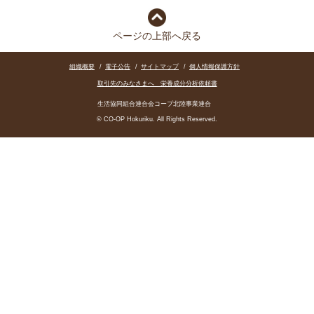
ページの上部へ戻る
組織概要
/
電子公告
/
サイトマップ
/
個人情報保護方針
取引先のみなさまへ 栄養成分分析依頼書
生活協同組合連合会コープ北陸事業連合
© CO-OP Hokuriku. All Rights Reserved.