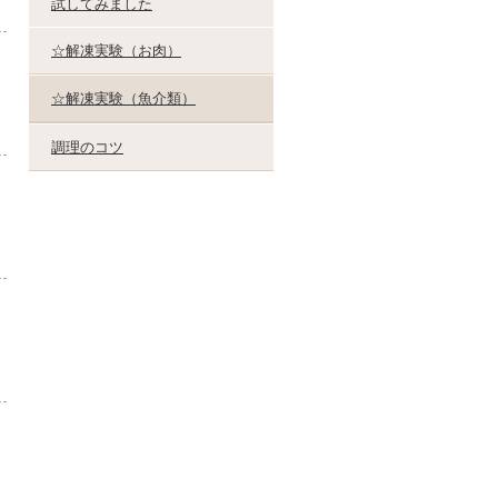
試してみました
☆解凍実験（お肉）
☆解凍実験（魚介類）
調理のコツ