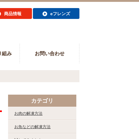
商品情報
eフレンズ
り組み
お問い合わせ
カテゴリ
お肉の解凍方法
お魚などの解凍方法