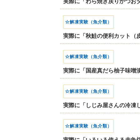
実際に「わら焼き戻りかつお
☆解凍実験（魚介類）
実際に「秋鮭の便利カット（
☆解凍実験（魚介類）
実際に「国産真だら柚子味噌
☆解凍実験（魚介類）
実際に「しじみ屋さんの冷凍
☆解凍実験（魚介類）