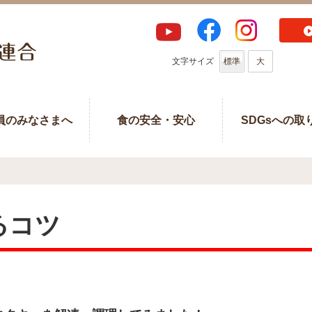
文字サイズ
標準
大
員のみなさまへ
食の安全・安心
SDGsへの取
るコツ