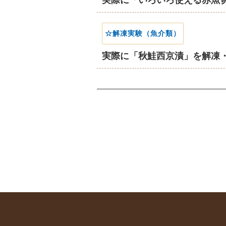
実際に「いろいろ使える赤魚
☆解凍実験（魚介類）
実際に「秋鮭西京漬」を解凍