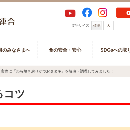
文字サイズ
標準
大
員のみなさまへ
食の安全・安心
SDGsへの取
実際に「わら焼き戻りかつおタタキ」を解凍・調理してみました！
るコツ