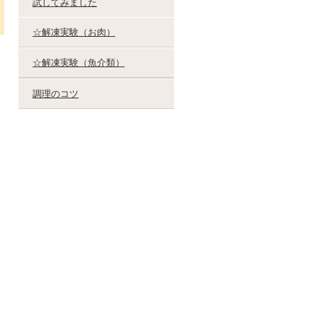
試してみました
☆解凍実験（お肉）
☆解凍実験（魚介類）
調理のコツ