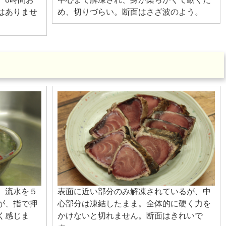
はありませ
め、切りづらい。断面はさざ波のよう。
、流水を５
表面に近い部分のみ解凍されているが、中
が、指で押
心部分は凍結したまま。全体的に硬く力を
く感じま
かけないと切れません。断面はきれいで