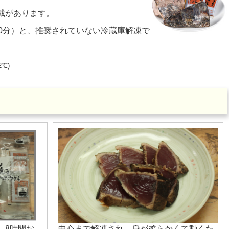
載があります。
10分）と、推奨されていない冷蔵庫解凍で
℃)
、8時間お
中心まで解凍され、身が柔らかくて動くた