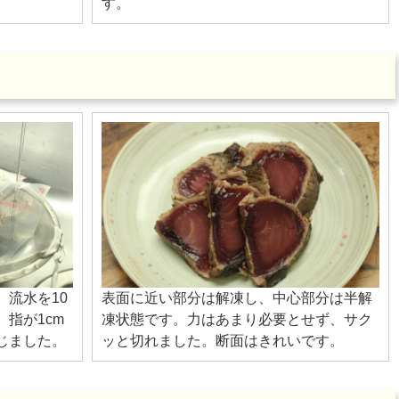
す。
流水を10
表面に近い部分は解凍し、中心部分は半解
指が1cm
凍状態です。力はあまり必要とせず、サク
じました。
ッと切れました。断面はきれいです。