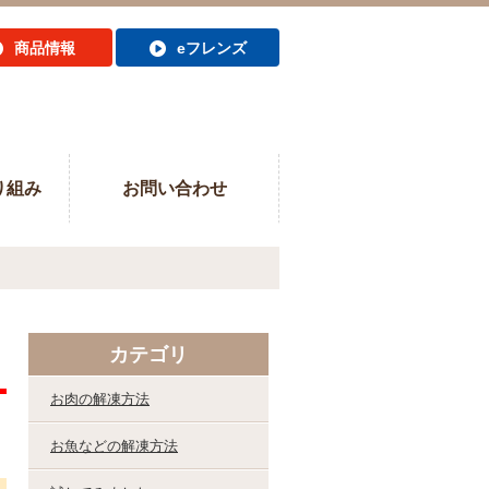
商品情報
eフレンズ
り組み
お問い合わせ
カテゴリ
お肉の解凍方法
お魚などの解凍方法