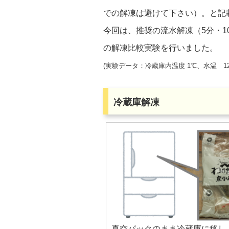
での解凍は避けて下さい）。と記
今回は、推奨の流水解凍（5分・
の解凍比較実験を行いました。
(実験データ：冷蔵庫内温度 1℃、水温 12
冷蔵庫解凍
真空パックのまま冷蔵庫に移し