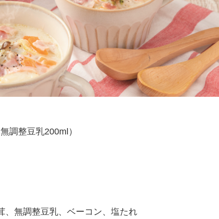
、無調整豆乳200ml）
茸、無調整豆乳、ベーコン、塩たれ