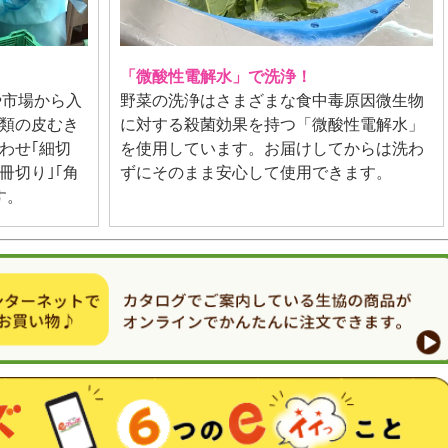
「微酸性電解水」で洗浄！
や市場から入
野菜の洗浄はさまざまな食中毒原因微生物
類の皮むき
に対する殺菌効果を持つ「微酸性電解水」
わせ｢細切
を使用しています。お届けしてからは洗わ
冊切り｣｢角
ずにそのまま安心して使用できます。
す。