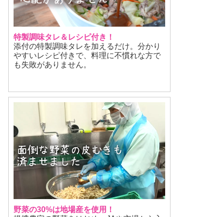
特製調味タレ＆レシピ付き！
添付の特製調味タレを加えるだけ。分かり
やすいレシピ付きで、料理に不慣れな方で
も失敗がありません。
野菜の30%は地場産を使用！