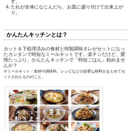
す。
たれが全体になじんだら、お皿に盛り付けて出来上が
り。
かんたんキッチンとは？
カット＆下処理済みの食材と特製調味タレがセットになっ
たカンタンで時短なミールキットです。楽チンだけど、愛
情たっぷり。かんたんキッチンで「時短ごはん」始めませ
んか？
※ミールキット：
食材や調味料、レシピなどの必要な材料がまとめてセ
ットされたもののこと。