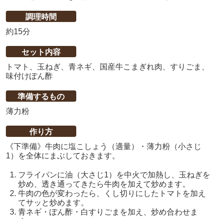
調理時間
約15分
セット内容
トマト、玉ねぎ、青ネギ、国産牛こまぎれ肉、すりごま、
味付けぽん酢
準備するもの
薄力粉
作り方
《下準備》牛肉に塩こしょう（適量）・薄力粉（小さじ
1）を全体にまぶしておきます。
フライパンに油（大さじ1）を中火で加熱し、玉ねぎを
炒め、透き通ってきたら牛肉を加えて炒めます。
牛肉の色が変わったら、くし切りにしたトマトを加え
てサッと炒めます。
青ネギ・ぽん酢・白すりごまを加え、炒め合わせま