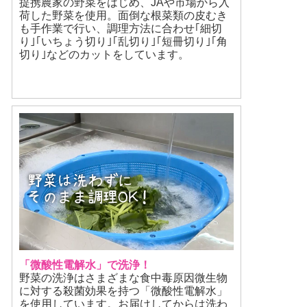
提携農家の野菜をはじめ、JAや市場から入
荷した野菜を使用。面倒な根菜類の皮むき
も手作業で行い、調理方法に合わせ｢細切
り｣｢いちょう切り｣｢乱切り｣｢短冊切り｣｢角
切り｣などのカットをしています。
「微酸性電解水」で洗浄！
野菜の洗浄はさまざまな食中毒原因微生物
に対する殺菌効果を持つ「微酸性電解水」
を使用しています。お届けしてからは洗わ