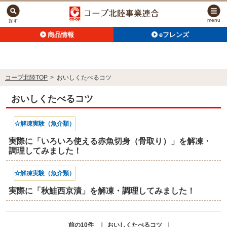
menu
探す
商品情報
eフレンズ
コープ北陸TOP
>
おいしくたべるコツ
おいしくたべるコツ
☆解凍実験（魚介類）
実際に「いろいろ使える赤魚切身（骨取り）」を解凍・
調理してみました！
☆解凍実験（魚介類）
実際に「秋鮭西京漬」を解凍・調理してみました！
前の10件
｜
おいしくたべるコツ
｜