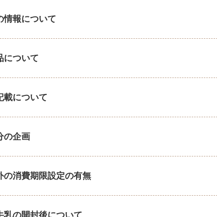
の情報について
品について
記載について
分の企画
外の消費期限設定の有無
牛乳の開封後について