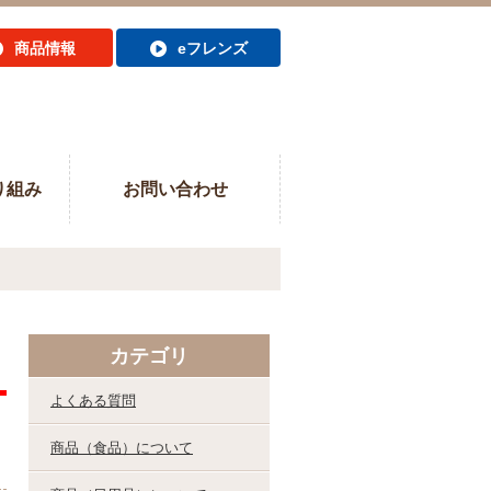
商品情報
eフレンズ
り組み
お問い合わせ
カテゴリ
よくある質問
商品（食品）について