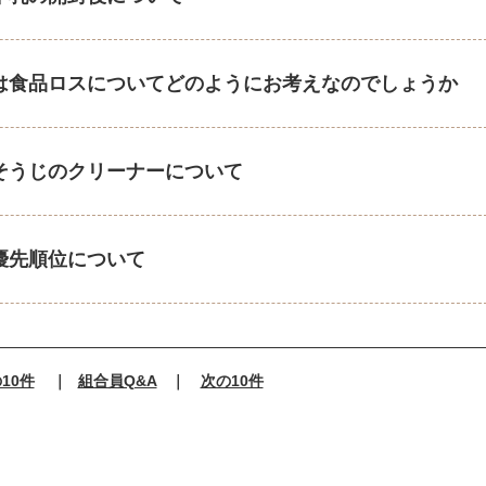
は食品ロスについてどのようにお考えなのでしょうか
そうじのクリーナーについて
優先順位について
10件
｜
組合員Q&A
｜
次の10件