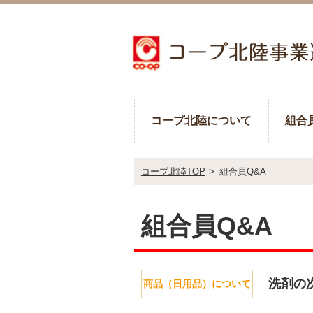
コープ北陸について
組合
コープ北陸TOP
>
組合員Q&A
組合員Q&A
洗剤の
商品（日用品）について