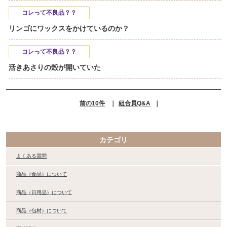
コレって不良品？？
リンゴにワックスをかけているのか？
コレって不良品？？
活きあさりの殻が開いていた
前の10件
｜
組合員Q&A
｜
カテゴリ
よくある質問
商品（食品）について
商品（日用品）について
商品（包材）について