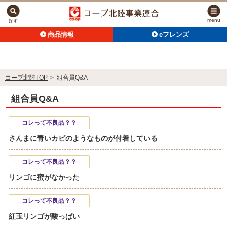
menu
探す
商品情報
eフレンズ
コープ北陸TOP
>
組合員Q&A
組合員Q&A
コレって不良品？？
さんまに青いカビのようなものが付着している
コレって不良品？？
リンゴに蜜がなかった
コレって不良品？？
紅玉リンゴが酸っぱい