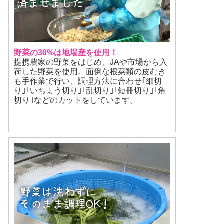
野菜の30%は地場産を使用！
提携農家の野菜をはじめ、JAや市場から入
荷した野菜を使用。面倒な根菜類の皮むき
も手作業で行い、調理方法に合わせ｢細切
り｣｢いちょう切り｣｢乱切り｣｢短冊切り｣｢角
切り｣などのカットをしています。