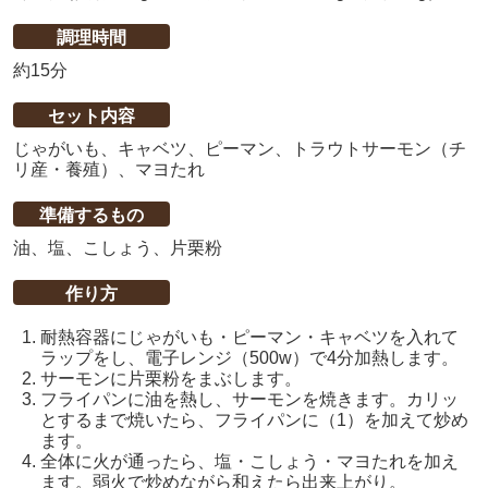
調理時間
約15分
セット内容
じゃがいも、キャベツ、ピーマン、トラウトサーモン（チ
リ産・養殖）、マヨたれ
準備するもの
油、塩、こしょう、片栗粉
作り方
耐熱容器にじゃがいも・ピーマン・キャベツを入れて
ラップをし、電子レンジ（500w）で4分加熱します。
サーモンに片栗粉をまぶします。
フライパンに油を熱し、サーモンを焼きます。カリッ
とするまで焼いたら、フライパンに（1）を加えて炒め
ます。
全体に火が通ったら、塩・こしょう・マヨたれを加え
ます。弱火で炒めながら和えたら出来上がり。