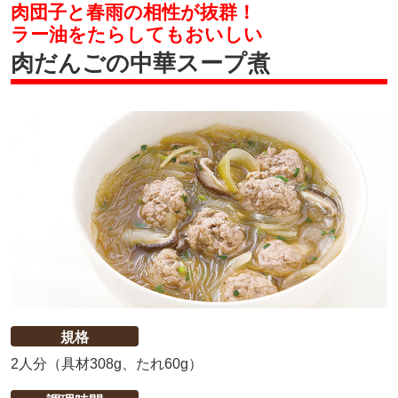
肉団子と春雨の相性が抜群！
ラー油をたらしてもおいしい
肉だんごの中華スープ煮
規格
2人分（具材308g、たれ60g）