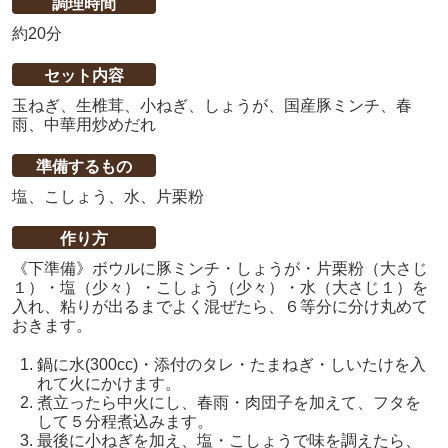
調理時間
約20分
セット内容
玉ねぎ、生椎茸、小ねぎ、しょうが、国産豚ミンチ、春
雨、中華用炒めだれ
準備するもの
塩、こしょう、水、片栗粉
作り方
《下準備》ボウルに豚ミンチ・しょうが・片栗粉（大さじ
１）・塩（少々）・こしょう（少々）・水（大さじ１）を
入れ、粘りが出るまでよく混ぜたら、６等分に分け丸めて
おきます。
鍋に水(300cc)・添付のタレ・たまねぎ・しいたけを入
れて火にかけます。
煮立ったら中火にし、春雨・肉団子を加えて、フタを
して５分程煮込みます。
最後に小ねぎを加え、塩・こしょうで味を調えたら、