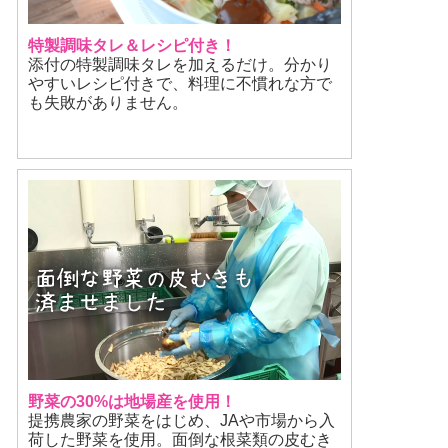
特製調味タレ＆レシピ付き！
添付の特製調味タレを加えるだけ。分かり
やすいレシピ付きで、料理に不慣れな方で
も失敗がありません。
野菜の30%は地場産を使用！
提携農家の野菜をはじめ、JAや市場から入
荷した野菜を使用。面倒な根菜類の皮むき