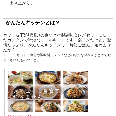
出来上がり。
かんたんキッチンとは？
カット＆下処理済みの食材と特製調味タレがセットになっ
たカンタンで時短なミールキットです。楽チンだけど、愛
情たっぷり。かんたんキッチンで「時短ごはん」始めませ
んか？
※ミールキット：
食材や調味料、レシピなどの必要な材料がまとめてセ
ットされたもののこと。