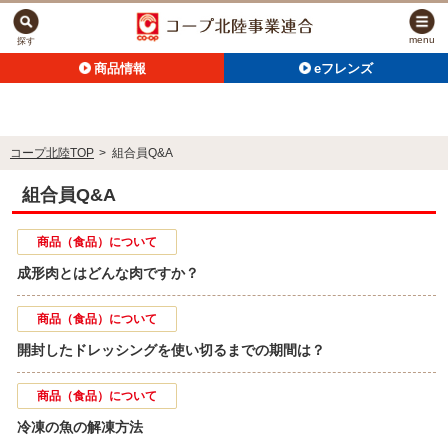
menu
探す
商品情報
eフレンズ
コープ北陸TOP
>
組合員Q&A
組合員Q&A
商品（食品）について
成形肉とはどんな肉ですか？
商品（食品）について
開封したドレッシングを使い切るまでの期間は？
商品（食品）について
冷凍の魚の解凍方法