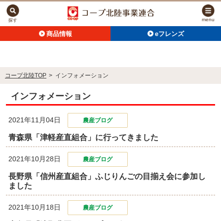
menu
探す
商品情報
eフレンズ
コープ北陸TOP
>
インフォメーション
インフォメーション
2021年11月04日
農産ブログ
青森県「津軽産直組合」に行ってきました
2021年10月28日
農産ブログ
長野県「信州産直組合」ふじりんごの目揃え会に参加し
ました
2021年10月18日
農産ブログ